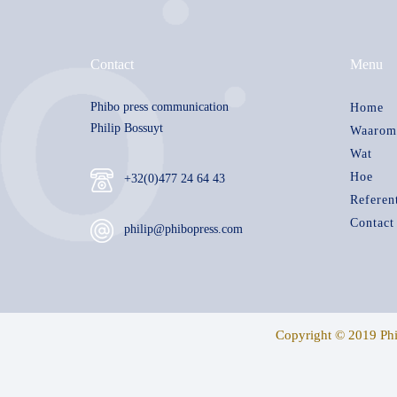
Contact
Menu
Phibo press communication
Home
Philip Bossuyt
Waarom
Wat
Hoe
+32(0)477 24 64 43
Referen
Contact
philip@phibopress.com
Copyright © 2019 Ph