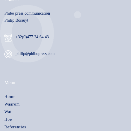
Phibo press communication
Philip Bossuyt
+32(0)477 24 64 43
philip@phibopress.com
Menu
Home
Waarom
Wat
Hoe
Referenties